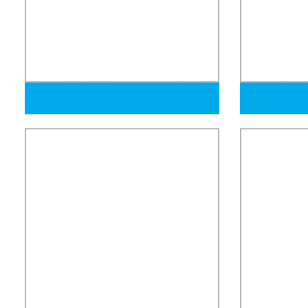
Fabricar tubo de acero al carbono sin
Precio de fáb
costura y tubo rectificado para cilindro
inoxidable 30
hidráulico
Tubo de acer
costura