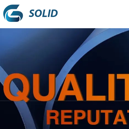
SOLID