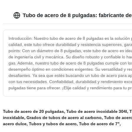
Tubo de acero de 8 pulgadas: fabricante de
Introducción: Nuestro tubo de acero de 8 pulgadas es la solución 
calidad, este tubo ofrece durabilidad y resistencia superiores, g
points: Con un diámetro de 8 pulgadas, este tubo de acero es idea
de ingeniería civil y mecánica. Su diseño robusto y confiable lo ha
gas. Además, nuestro tubo de acero de 8 pulgadas cumple con los
desempeño óptimo en condiciones exigentes. Su versatilidad y resi
desafiantes. Ya sea que estés buscando un tubo de acero para apl
con tus necesidades. Confiabilidad, durabilidad y rendimiento exc
pulgadas tiene para ofrecer. ¡Elije calidad y rendimiento para tu
Tubo de acero de 20 pulgadas
,
Tubo de acero inoxidable 304l
,
T
inoxidable
,
Grados de tubos de acero al carbono
,
Tubo de acero
acero dulce
,
Tubos y tubos de acero
,
Tubo de acero de 7"
,