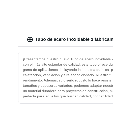
Enrollado V
50X50 
Tubo de acero inoxidable 2 fabrican
¡Presentamos nuestro nuevo Tubo de acero inoxidable 2!
con el más alto estándar de calidad, este tubo ofrece dur
gama de aplicaciones, incluyendo la industria química, p
calefacción, ventilación y aire acondicionado. Nuestro t
rendimiento. Además, su diseño robusto lo hace resisten
tamaños y espesores variados, podemos adaptar nuestro 
un material duradero para proyectos de construcción, nu
perfecta para aquellos que buscan calidad, confiabilida