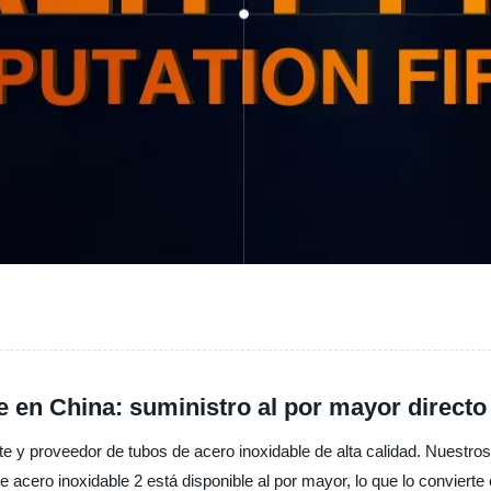
te en China: suministro al por mayor direct
nte y proveedor de tubos de acero inoxidable de alta calidad. Nuestro
e acero inoxidable 2 está disponible al por mayor, lo que lo convier