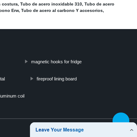
n costura
,
Tubo de acero inoxidable 310
,
Tubo de acero
rbono Erw
,
Tubo de acero al carbono Y accesorios
,
magnetic hooks for fridge
tal
fireproof lining board
luminum coil
Top