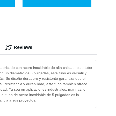
de pulgada, 2mm Grosor de tubo de
acero pregalvanizado
Reviews
Fabricado con acero inoxidable de alta calidad, este tubo
Con un diámetro de 5 pulgadas, este tubo es versátil y
ás. Su diseño duradero y resistente garantiza que el
u resistencia y durabilidad, este tubo también ofrece
idad. Ya sea en aplicaciones industriales, marinas, o
, el tubo de acero inoxidable de 5 pulgadas es la
ancia a sus proyectos.