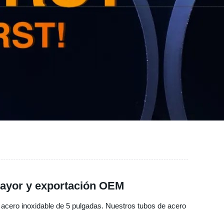
 mayor y exportación OEM
de acero inoxidable de 5 pulgadas. Nuestros tubos de acero