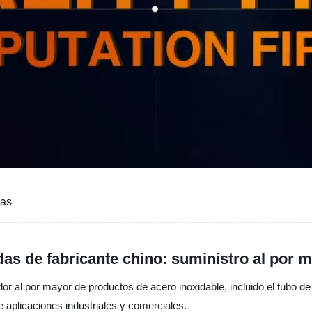
das
das de fabricante chino: suministro al por
edor al por mayor de productos de acero inoxidable, incluido el tubo 
e aplicaciones industriales y comerciales.