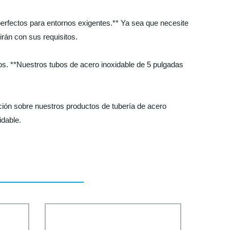
perfectos para entornos exigentes.** Ya sea que necesite
irán con sus requisitos.
os. **Nuestros tubos de acero inoxidable de 5 pulgadas
ión sobre nuestros productos de tubería de acero
idable.