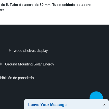
 de 5
,
Tubo de acero de 80 mm
,
Tubo soldado de acero
ero
,
wood shelves display
s/
Ground Mounting Solar Energy
hibición de panadería
Top