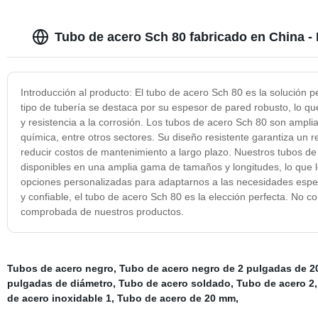
Tubo de acero Sch 80 fabricado en China -
Introducción al producto: El tubo de acero Sch 80 es la solución p
tipo de tubería se destaca por su espesor de pared robusto, lo qu
y resistencia a la corrosión. Los tubos de acero Sch 80 son ampliam
química, entre otros sectores. Su diseño resistente garantiza un 
reducir costos de mantenimiento a largo plazo. Nuestros tubos de
disponibles en una amplia gama de tamaños y longitudes, lo que
opciones personalizadas para adaptarnos a las necesidades espec
y confiable, el tubo de acero Sch 80 es la elección perfecta. No c
comprobada de nuestros productos.
Tubos de acero negro
,
Tubo de acero negro de 2 pulgadas de 2
pulgadas de diámetro
,
Tubo de acero soldado
,
Tubo de acero 2
de acero inoxidable 1
,
Tubo de acero de 20 mm
,